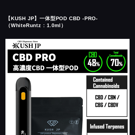
【KUSH JP】一体型POD CBD -PRO-
（WhiteRuntz : 1.0ml）