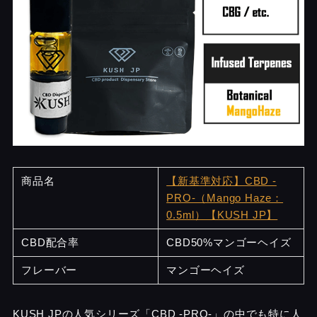
商品名
【新基準対応】CBD -
PRO-（Mango Haze：
0.5ml）【KUSH JP】
CBD配合率
CBD50%マンゴーヘイズ
フレーバー
マンゴーヘイズ
KUSH JPの人気シリーズ「CBD -PRO-」の中でも特に人