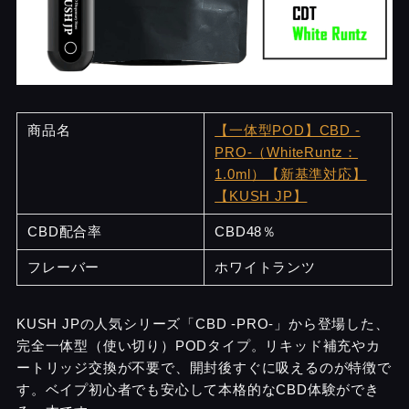
商品名
【一体型POD】CBD -
PRO-（WhiteRuntz：
1.0ml）【新基準対応】
【KUSH JP】
CBD配合率
CBD48％
フレーバー
ホワイトランツ
KUSH JPの人気シリーズ「CBD -PRO-」から登場した、
完全一体型（使い切り）PODタイプ。リキッド補充やカ
ートリッジ交換が不要で、開封後すぐに吸えるのが特徴で
す。ベイプ初心者でも安心して本格的なCBD体験ができ