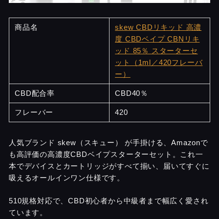
商品名
skew CBDリキッド 高濃
度 CBDベイプ CBNリキ
ッド 85％ スターターセ
ット（1ml／420フレーバ
ー）
CBD配合率
CBD40％
フレーバー
420
人気ブランド skew（スキュー） が手掛ける、Amazonで
も高評価の高濃度CBDベイプスターターセット。これ一
本でデバイスとカートリッジがすべて揃い、届いてすぐに
吸えるオールインワン仕様です。
510規格対応で、CBD初心者から中級者まで幅広く愛され
ています。