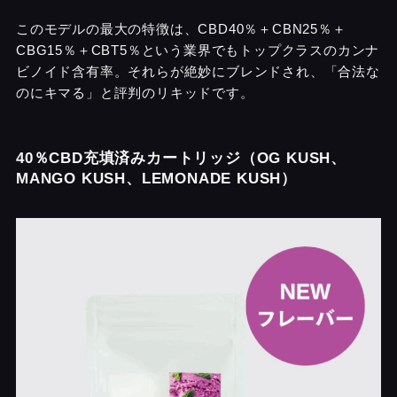
このモデルの最大の特徴は、CBD40％＋CBN25％＋
CBG15％＋CBT5％という業界でもトップクラスのカンナ
ビノイド含有率。それらが絶妙にブレンドされ、「合法な
のにキマる」と評判のリキッドです。
40％CBD充填済みカートリッジ（OG KUSH、
MANGO KUSH、LEMONADE KUSH）