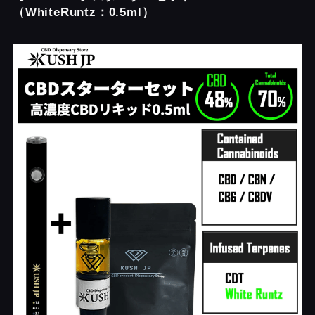
（WhiteRuntz：0.5ml）