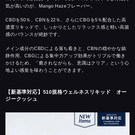
気が高いのが、Mango Hazeフレーバー。
CBDを50％、CBNを22％、さらにCBGを5％配合した高
濃度リキッドで、しっかりとしたリラックス感と軽い高揚
感のバランスが絶妙です。
メイン成分のCBDによる落ち着きと、CBNの穏やかな鎮
静作用、CBGによる集中力アップ効果がトリプルで働き
かけるため、「癒されながらも、意識はクリア」という心
地よい感覚を味わうことができます。
【新基準対応】510規格ウェルネスリキッド オー
ジークッシュ