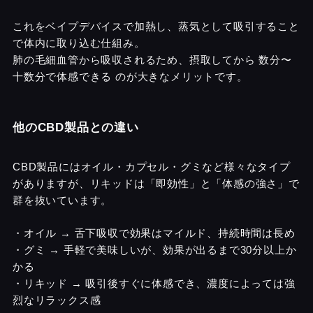
これをベイプデバイスで加熱し、蒸気として吸引すること
で体内に取り込む仕組み。
肺の毛細血管から吸収されるため、摂取してから 数分〜
十数分で体感できる のが大きなメリットです。
他のCBD製品との違い
CBD製品にはオイル・カプセル・グミなど様々なタイプ
がありますが、リキッドは「即効性」と「体感の強さ」で
群を抜いています。
・オイル → 舌下吸収で効果はマイルド、持続時間は長め
・グミ → 手軽で美味しいが、効果が出るまで30分以上か
かる
・リキッド → 吸引後すぐに体感でき、濃度によっては強
烈なリラックス感