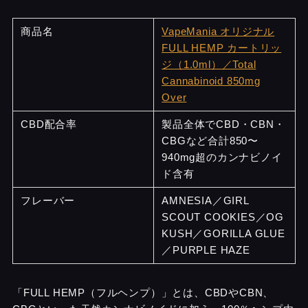
商品名
VapeMania オリジナル
FULL HEMP カートリッ
ジ（1.0ml）／Total
Cannabinoid 850mg
Over
CBD配合率
製品全体でCBD・CBN・
CBGなど合計850〜
940mg超のカンナビノイ
ド含有
フレーバー
AMNESIA／GIRL
SCOUT COOKIES／OG
KUSH／GORILLA GLUE
／PURPLE HAZE
「FULL HEMP（フルヘンプ）」とは、CBDやCBN、