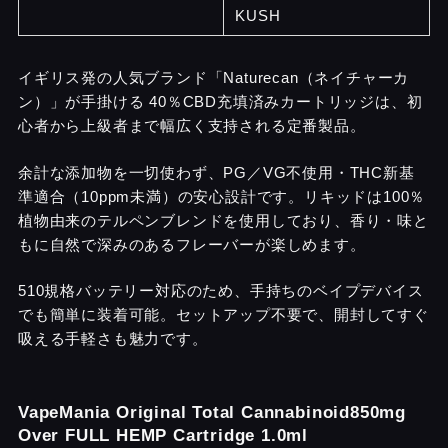
KUSH
イギリス発の人気ブランド「Naturecan（ネイチャーカ
ン）」が手掛ける 40％CBD充填済みカートリッジは、初
心者から上級者まで幅広く支持される定番製品。
余計な添加物を一切使わず、PG／VG不使用・THC新基
準適合（10ppm未満）の安心設計です。リキッドは100％
植物由来のテルペンブレンドを使用しており、香り・味と
もに自然で深みのあるフレーバーが楽しめます。
510規格バッテリー対応のため、手持ちのベイプデバイス
でも簡単に装着可能。セットアップ不要で、開封してすぐ
吸える手軽さも魅力です。
VapeMania Original Total Cannabinoid850mg
Over FULL HEMP Cartridge 1.0ml