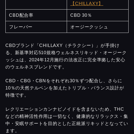
【CHILLAXY】
CBD配合率
CBD 30％
フレーバー
オージークッシュ
CBDブランド「CHILLAXY（チラクシー）」が手掛け
る、新基準対応510規格ウェルネスリキッド・オージーク
ッシュは、2024年12月施行の法改正に完全準拠した安心
のウェルネスブレンドです。
CBD・CBG・CBNをそれぞれ30％ずつ配合し、さらに
10％の天然テルペンを加えたトリプル・バランス設計が
特徴です。
レクリエーションカンナビノイドを含まないため、THC
などの精神活性作用は一切なく、健康的なリラックス・集
中・安眠サポートを目的とした正統派リキッドとなってい
ます。