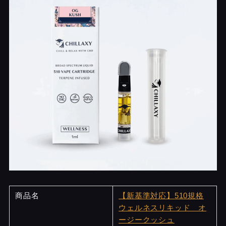
商品名
【新基準対応】510規格
ウェルネスリキッド オ
ージークッシュ