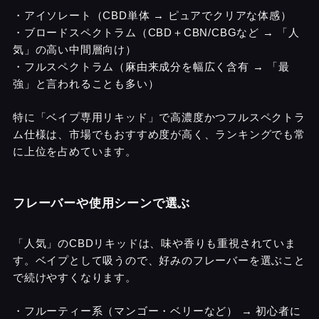
・アイソレート（CBD単体 → ピュアでクリアな体感）
・ブロードスペクトラム（CBD＋CBN/CBGなど → 「人
気」の高い中間層向け）
・フルスペクトラム（麻由来成分を幅広く含有 → 「最
強」と言われることも多い）
特に「ベイプ専用リキッド」で高濃度かつフルスペクトラ
ム仕様は、市場でもおすすめ度が高く、ランキングでも常
に上位を占めています。
フレーバーや使用シーンで選ぶ
「人気」のCBDリキッドは、味や香りも重視されていま
す。ベイプとして吸うので、好みのフレーバーを選ぶこと
で続けやすくなります。
・フルーティー系（マンゴー・ベリーなど） → 初心者に